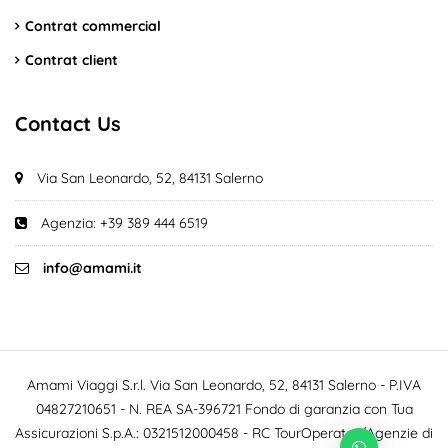
Contrat commercial
Contrat client
Contact Us
Via San Leonardo, 52, 84131 Salerno
Agenzia: +39 389 444 6519
info@amami.it
Amami Viaggi S.r.l. Via San Leonardo, 52, 84131 Salerno - P.IVA
04827210651 - N. REA SA-396721 Fondo di garanzia con Tua
Assicurazioni S.p.A.: 0321512000458 - RC TourOperator/Agenzie di