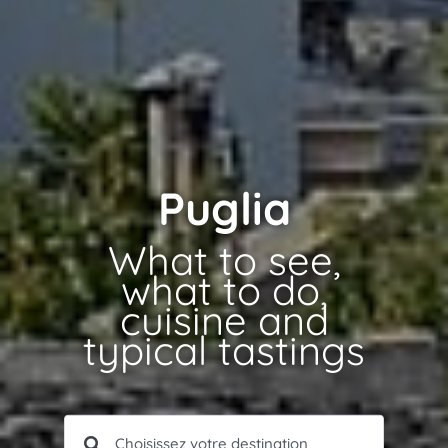
Puglia
What to see,
what to do,
cuisine and
typical tastings