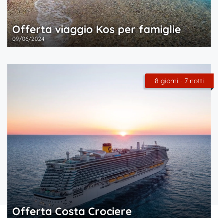
Offerta viaggio Kos per famiglie
09/06/2024
8 giorni - 7 notti
Offerta Costa Crociere