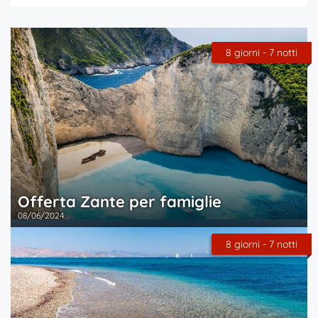
8 giorni - 7 notti
Offerta Zante per famiglie
08/06/2024
8 giorni - 7 notti