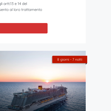
 artt.13 e 14 del
sento al loro trattamento
8 giorni - 7 notti