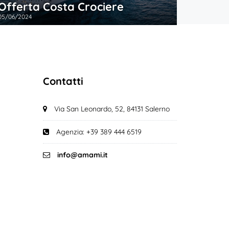
Offerta Costa Crociere
05/06/2024
Contatti
Via San Leonardo, 52, 84131 Salerno
Agenzia: +39 389 444 6519
info@amami.it