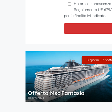
Ho preso conoscenza 
Regolamento UE 679/201
per le finalità ivi indicate.
8 giorni - 7 notti
Offerta Msc Fantasia
10/09/2024