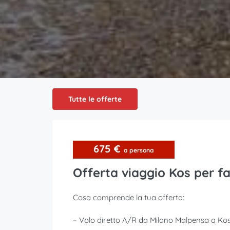
Tutte le offerte
675 €
a persona
Offerta viaggio Kos per fa
Cosa comprende la tua offerta:
– Volo diretto A/R da Milano Malpensa a Ko