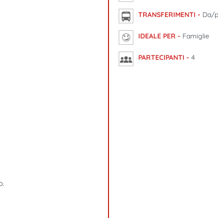
TRANSFERIMENTI -
Da/p
IDEALE PER -
Famiglie
PARTECIPANTI -
4
o.