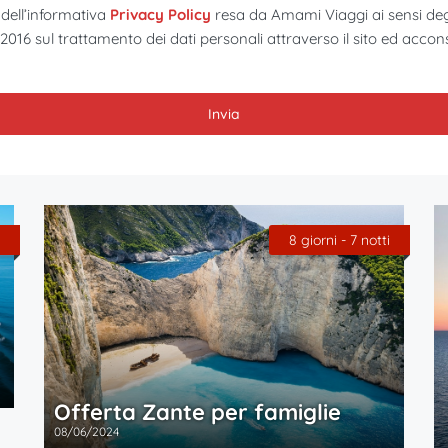
dell’informativa
Privacy Policy
resa da Amami Viaggi ai sensi degli
6 sul trattamento dei dati personali attraverso il sito ed accon
8 giorni - 7 notti
Offerta Zante per famiglie
08/06/2024