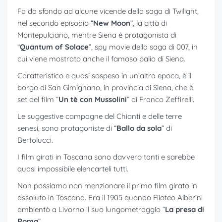
Fa da sfondo ad alcune vicende della saga di Twilight,
nel secondo episodio “
New Moon
”, la città di
Montepulciano, mentre Siena è protagonista di
“
Quantum of Solace
”, spy movie della saga di 007, in
cui viene mostrato anche il famoso palio di Siena.
Caratteristico e quasi sospeso in un’altra epoca, è il
borgo di San Gimignano, in provincia di Siena, che è
set del film “
Un tè con Mussolini
” di Franco Zeffirelli.
Le suggestive campagne del Chianti e delle terre
senesi, sono protagoniste di “
Ballo da sola
” di
Bertolucci.
I film girati in Toscana sono davvero tanti e sarebbe
quasi impossibile elencarteli tutti.
Non possiamo non menzionare il primo film girato in
assoluto in Toscana. Era il 1905 quando Filoteo Alberini
ambientò a Livorno il suo lungometraggio “
La presa di
Roma
”.