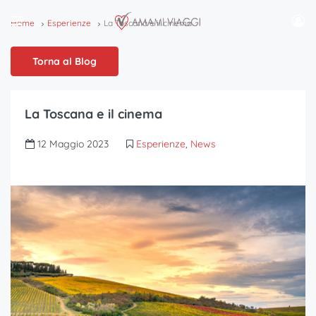
Home
Esperienze
La Toscana e il cinema
Torna al Blog
La Toscana e il cinema
12 Maggio 2023
Esperienze
,
News