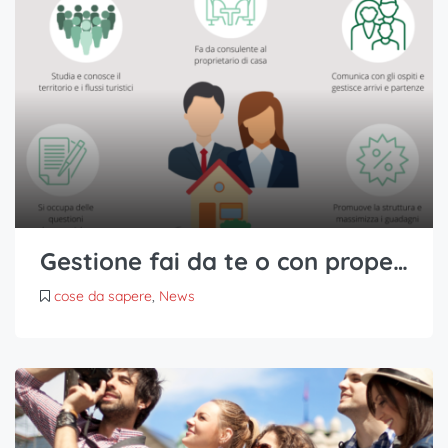
Gestione fai da te o con property manager
cose da sapere
,
News