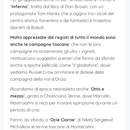
“
Inferno
”, tratto dal libro di Dan Brown, con un
protagonista Tom Hanks che si aggira tra i vicoli del
centro storico fiorentino e dei fantastici e maestosi
Giardini di Boboli.
Molto apprezzate dai registi di tutto il mondo sono
anche le campagne toscane
, che non le loro
campagne incontaminate, gli ulivi, i vigneti,
restituiscono suggestivi scenari che fanno da sfondo
anche a epiche pellicole, come “Il gladiatore”, dove
vediamo Russel Crow ammirare le distese della
campagna della Val d’Orcia.
Ricordiamo di epoca neorealista anche “
Otto e
mezzo
”, girato a Chianciano Terme, dove Marcello
Mastroianni si recò per trovare ispirazione durante un
periodo di crisi.
Fanno da sfondo a “
Ocie Ciorne
” di Nikita Sergeevič
Michalkov le terme toscane di Montecatini.