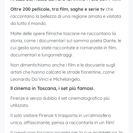
Oltre 200 pellicole, tra film, saghe e serie tv
che
raccontano la bellezza di una regione amata e visitata
da tutto il mondo.
Molte delle opere filmiche toscane ne raccontano la
storia, come i documentari sul sommo poeta Dante, le
cui gesta sono state raccontate e romanzate in film,
documentari e lungometraggi.
Non dimentichiamo anche i film e le docuserie sugli
artisti che hanno calcato le strade fiorentine, come
Leonardo Da Vinci e Michelangelo.
Il cinema in Toscana, i set più famosi.
Firenze è senza dubbio il set cinematografico più
utilizzato.
Il solo visitare Firenze ti trasporta in un’atmosfera
unica, affascinante, pensa a raccontarla in un film!
Il capoluogo toscano incanta per la sua architettura, la