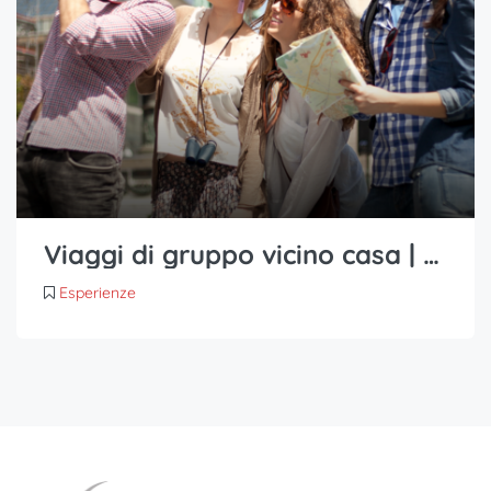
Viaggi di gruppo vicino casa | La nuova tendenza dei viaggi di nozze
Esperienze