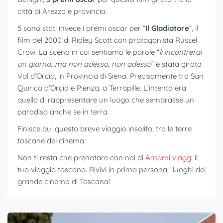
città di Arezzo e provincia.
5 sono stati invece i premi oscar per “
Il Gladiatore
”, il
film del 2000 di Ridley Scott con protagonista Russel
Crow. La scena in cui sentiamo le parole “
li incontrerai
un giorno…ma non adesso, non adesso
” è stata girata
Val d’Orcia, in Provincia di Siena. Precisamente tra San
Quirico d’Orcia e Pienza, a Terrapille. L’intento era
quello di rappresentare un luogo che sembrasse un
paradiso anche se in terra.
Finisce qui questo breve viaggio insolito, tra le terre
toscane del cinema.
Non ti resta che prenotare con noi di
Amami viaggi
il
tuo viaggio toscano. Rivivi in prima persona i luoghi del
grande cinema di Toscana!