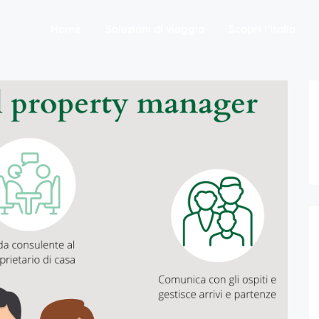
Home
Soluzioni di viaggio
Scopri l’Italia