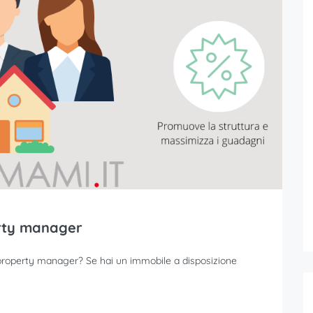
erty manager
 un property manager? Se hai un immobile a disposizione