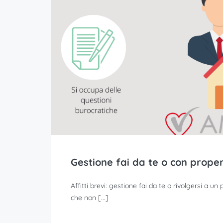
Gestione fai da te o con prop
Affitti brevi: gestione fai da te o rivolgersi a
che non [...]