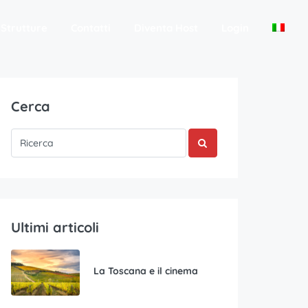
Strutture
Contatti
Diventa Host
Login
Cerca
Ultimi articoli
La Toscana e il cinema